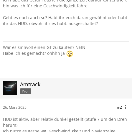
bin was ich für eine Geschwindigkeit fahre.
Geht es euch auch so? Habt ihr euch daran gewöhnt oder habt
ihr das HUD, obwohl ihr es habt, ausgeschaltet?
War es sinnvoll einen GT zu kaufen? NEIN
Habe ich es gemacht? ohhhh ja
Amtrack
Profi
#2
26. März 2025
HUD ist aktiv, aber relativ dunkel gestellt (Stufe 7 um den Dreh
herum).
Ich nutze es gerne wg. Geschwindigkeit und Navianzeige.