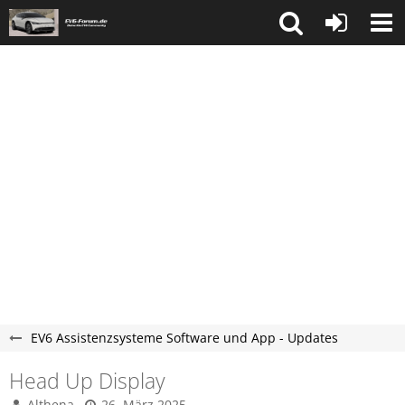
EV6 Assistenzsysteme Software und App - Updates
Head Up Display
Althena
26. März 2025