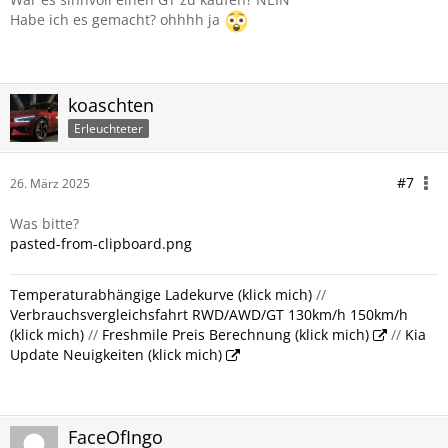
Habe ich es gemacht? ohhhh ja
koaschten
Erleuchteter
#7
26. März 2025
Was bitte?
pasted-from-clipboard.png
Temperaturabhängige Ladekurve (klick mich)
//
Verbrauchsvergleichsfahrt RWD/AWD/GT 130km/h 150km/h
(klick mich)
//
Freshmile Preis Berechnung (klick mich)
//
Kia
Update Neuigkeiten (klick mich)
FaceOfIngo