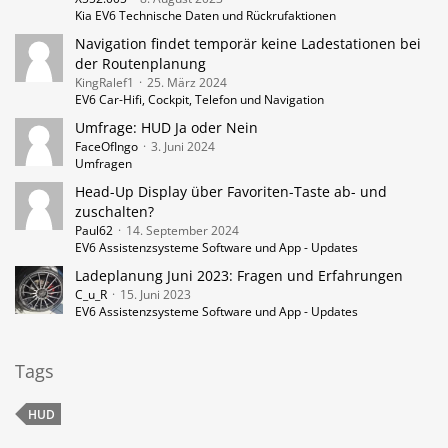
Kia EV6 Technische Daten und Rückrufaktionen
Navigation findet temporär keine Ladestationen bei
der Routenplanung
KingRalef1
25. März 2024
EV6 Car-Hifi, Cockpit, Telefon und Navigation
Umfrage: HUD Ja oder Nein
FaceOfIngo
3. Juni 2024
Umfragen
Head-Up Display über Favoriten-Taste ab- und
zuschalten?
Paul62
14. September 2024
EV6 Assistenzsysteme Software und App - Updates
Ladeplanung Juni 2023: Fragen und Erfahrungen
C_u_R
15. Juni 2023
EV6 Assistenzsysteme Software und App - Updates
Tags
HUD