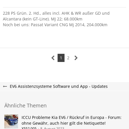
228 PS Grün. 2. Hd., alles incl. AHK & WR außer GD und
Alcantara (kein GT-Line). MJ 22; 68.000km
Noch bei uns: Passat Variant CNG Mj 2014, 204.000km
1
2
EV6 Assistenzsysteme Software und App - Updates
Ähnliche Themen
ICCU Probleme Kia EV6 / Rückruf in Europa - Forum:
ohne Gewähr, auch hier gilt die Netiquette!
X552.005
8. August 2023