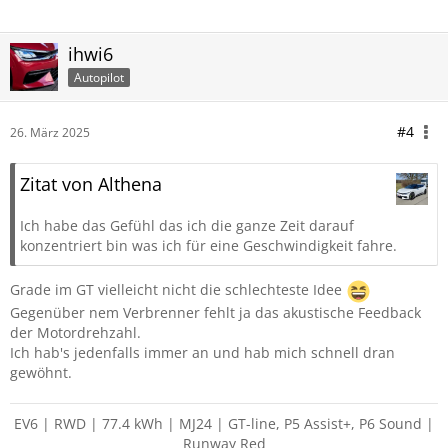
ihwi6
Autopilot
#4
26. März 2025
Zitat von Althena
Ich habe das Gefühl das ich die ganze Zeit darauf
konzentriert bin was ich für eine Geschwindigkeit fahre.
Grade im GT vielleicht nicht die schlechteste Idee
Gegenüber nem Verbrenner fehlt ja das akustische Feedback
der Motordrehzahl.
Ich hab's jedenfalls immer an und hab mich schnell dran
gewöhnt.
EV6 | RWD | 77.4 kWh | MJ24 | GT-line, P5 Assist+, P6 Sound |
Runway Red