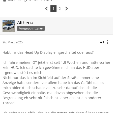
1
2
Althena
Fortgeschrittener
#1
26. März 2025
Habt ihr das Head Up Display eingeschaltet oder aus?
Ich fahre meinen GT jetzt erst seit 1,5 Wochen und hatte vorher
kein HUD. Ich dachte ich gewöhne mich an das HUD aber
irgendwie stört es mich.
Nicht nur das ich im Sichtfeld auf der Straße immer eine
Anzeige habe sondern vor allem habe ich das Gefühl das es
mich ablenkt. Ich schaue viel zu sehr darauf das ich die
Geschwindigkeit einhalte, mal davon abgesehen das die
Begrenzung eh sehr oft falsch ist, aber das ist ein anderer
Thread.
Ich habe das Gefühl das ich die ganze Zeit darauf konzentriert