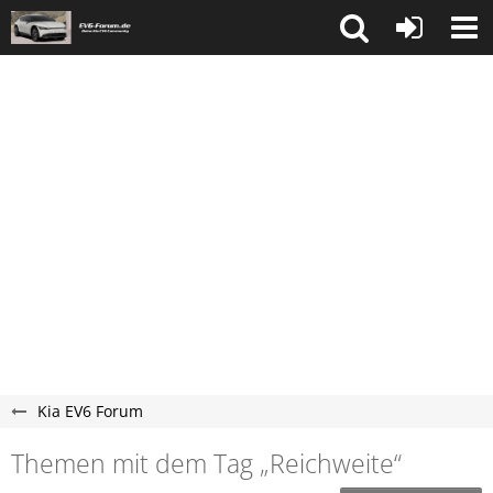
Kia EV6 Forum
Themen mit dem Tag „Reichweite“