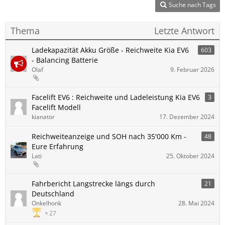
Suche nach Tags
Thema
Letzte Antwort
Ladekapazität Akku Größe - Reichweite Kia EV6
603
- Balancing Batterie
Olaf
9. Februar 2026
Facelift EV6 : Reichweite und Ladeleistung Kia EV6
3
Facelift Modell
kianator
17. Dezember 2024
Reichweiteanzeige und SOH nach 35'000 Km -
48
Eure Erfahrung
Lati
25. Oktober 2024
Fahrbericht Langstrecke längs durch
21
Deutschland
Onkelhonk
28. Mai 2024
27