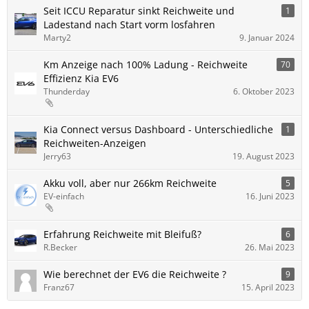
Seit ICCU Reparatur sinkt Reichweite und
1
Ladestand nach Start vorm losfahren
Marty2
9. Januar 2024
Km Anzeige nach 100% Ladung - Reichweite
70
Effizienz Kia EV6
Thunderday
6. Oktober 2023
Kia Connect versus Dashboard - Unterschiedliche
1
Reichweiten-Anzeigen
Jerry63
19. August 2023
Akku voll, aber nur 266km Reichweite
5
EV-einfach
16. Juni 2023
Erfahrung Reichweite mit Bleifuß?
6
R.Becker
26. Mai 2023
Wie berechnet der EV6 die Reichweite ?
9
Franz67
15. April 2023