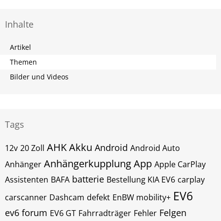
Inhalte
Artikel
Themen
Bilder und Videos
Tags
AHK
Akku
Android
12v
20 Zoll
Android Auto
Anhängerkupplung
App
Anhänger
Apple CarPlay
batterie
Assistenten
BAFA
Bestellung KIA EV6
carplay
EV6
carscanner
Dashcam
defekt
EnBW mobility+
ev6 forum
Felgen
EV6 GT
Fahrradträger
Fehler