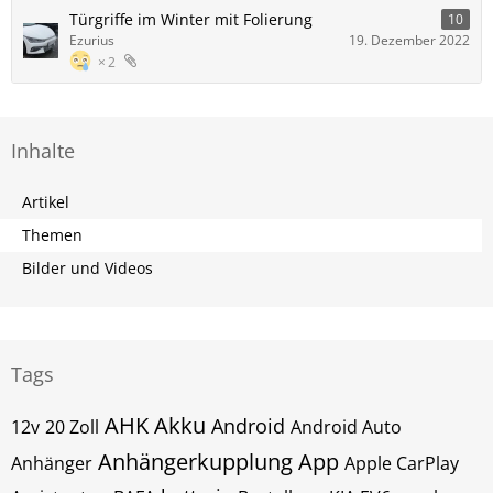
Türgriffe im Winter mit Folierung
10
Ezurius
19. Dezember 2022
2
Inhalte
Artikel
Themen
Bilder und Videos
Tags
AHK
Akku
Android
12v
20 Zoll
Android Auto
Anhängerkupplung
App
Anhänger
Apple CarPlay