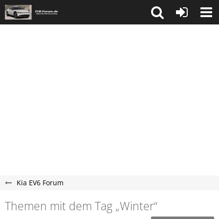
Kia EV6 Forum
Themen mit dem Tag „Winter“