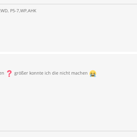
 RWD, P5-7,WP,AHK
hen
größer konnte ich die nicht machen