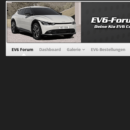
EV6 Forum
Dashboard
Galerie
EV6-Bestellungen