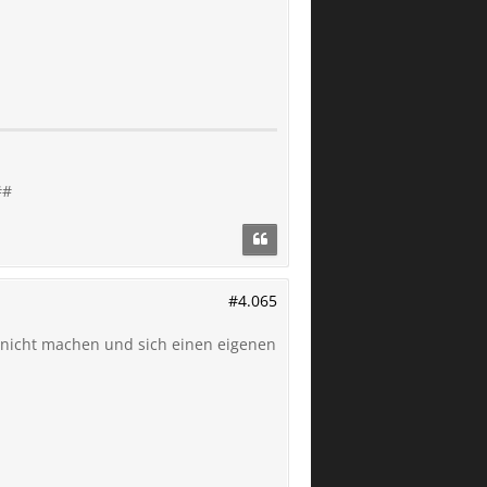
##
#4.065
e nicht machen und sich einen eigenen