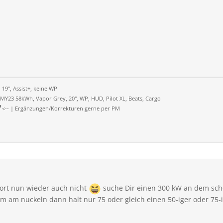
9", Assist+, keine WP
MY23 58kWh, Vapor Grey, 20", WP, HUD, Pilot XL, Beats, Cargo
<-- | Ergänzungen/Korrekturen gerne per PM
wort nun wieder auch nicht
suche Dir einen 300 kW an dem sch
em am nuckeln dann halt nur 75 oder gleich einen 50-iger oder 75-