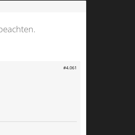
 beachten.
#4.061