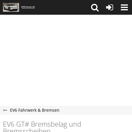
EV6 Fahrwerk & Bremsen
EV6 GT# Bremsbelag und
Bremsscheiben