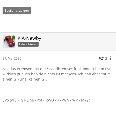
Spoiler anzeigen
Online
KIA-Newby
Erleuchteter
#213
27. Mai 2026
Nö, das Bremsen mit der "Handbremse" funktioniert beim EV6
wirklich gut, ich hab da nichts zu meckern. Ich hab aber "nur"
einen GT-Line, keinen GT.
EV6 (vFL) - GT-Line - rot - RWD - 77kWh - WP - MY24