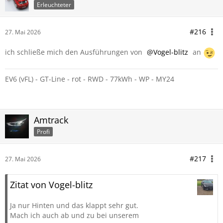
Erleuchteter
#216
27. Mai 2026
ich schließe mich den Ausführungen von
Vogel-blitz
an
EV6 (vFL) - GT-Line - rot - RWD - 77kWh - WP - MY24
Amtrack
Profi
#217
27. Mai 2026
Zitat von Vogel-blitz
Ja nur Hinten und das klappt sehr gut.
Mach ich auch ab und zu bei unserem