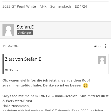
2023 GT Pearl White – AHK – Sonnendach – EZ 1/24
Stefan.E
Anfänger
#309
11. Mai 2026
Zitat von Stefan.E
erledigt
Ok, waren viel Infos die ich jetzt alles aus dem Kopf
zusammengefügt habe. Denke so ist es besser
Odyssee mit meinem EV6 GT – Akku-Defekte, Kühlmittelverlust
& Werkstatt-Frust
Hallo zusammen,
nachdem sich bei meinem EV6 GT (bestellt Ende 2022, geliefert