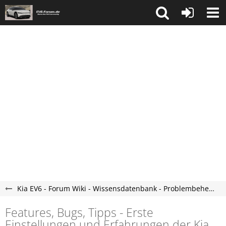
Kia EV6 - Forum Wiki - Wissensdatenbank - Problembehebungen.
Features, Bugs, Tipps - Erste
Einstellungen und Erfahrungen der Kia