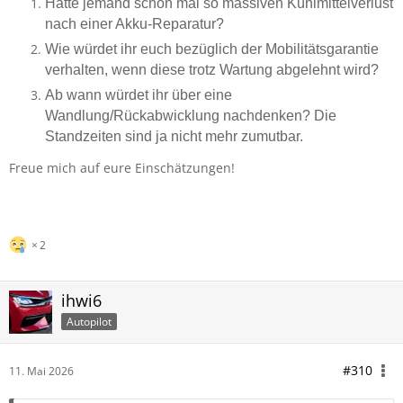
Hatte jemand schon mal so massiven Kühlmittelverlust
nach einer Akku-Reparatur?
Wie würdet ihr euch bezüglich der Mobilitätsgarantie
verhalten, wenn diese trotz Wartung abgelehnt wird?
Ab wann würdet ihr über eine
Wandlung/Rückabwicklung nachdenken? Die
Standzeiten sind ja nicht mehr zumutbar.
Freue mich auf eure Einschätzungen!
2
ihwi6
Autopilot
#310
11. Mai 2026