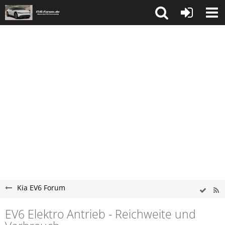
Kia EV6 Forum
EV6 Elektro Antrieb - Reichweite und