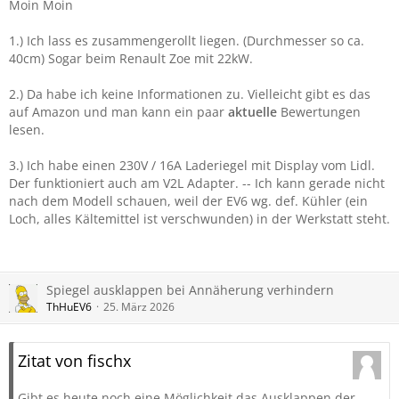
Moin Moin
1.) Ich lass es zusammengerollt liegen. (Durchmesser so ca.
40cm) Sogar beim Renault Zoe mit 22kW.
2.) Da habe ich keine Informationen zu. Vielleicht gibt es das
auf Amazon und man kann ein paar
aktuelle
Bewertungen
lesen.
3.) Ich habe einen 230V / 16A Laderiegel mit Display vom Lidl.
Der funktioniert auch am V2L Adapter. -- Ich kann gerade nicht
nach dem Modell schauen, weil der EV6 wg. def. Kühler (ein
Loch, alles Kältemittel ist verschwunden) in der Werkstatt steht.
Spiegel ausklappen bei Annäherung verhindern
ThHuEV6
25. März 2026
Zitat von fischx
Gibt es heute noch eine Möglichkeit das Ausklappen der