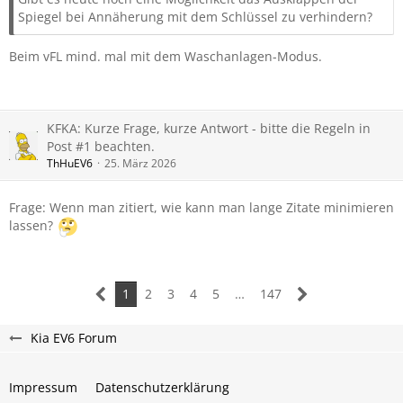
Spiegel bei Annäherung mit dem Schlüssel zu verhindern?
Beim vFL mind. mal mit dem Waschanlagen-Modus.
KFKA: Kurze Frage, kurze Antwort - bitte die Regeln in
Post #1 beachten.
ThHuEV6
25. März 2026
Frage: Wenn man zitiert, wie kann man lange Zitate minimieren
lassen?
1
2
3
4
5
…
147
Kia EV6 Forum
Impressum
Datenschutzerklärung