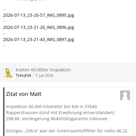
--
2026-07-13_23-20-57_IMG_0895.jpg
--
2026-07-13_23-21-26_IMG_0896.jpg
--
2026-07-13_23-21-43_IMG_0897.jpg
--
Kosten 60.000er Inspektion
ThHuEV6
7. Juli 2026
Zitat von Matt
Inspektion 60.000 Kilometer bei KIA in 97640
Rappershausen (sind mit Erwähnung einverstanden):
298,88. Verlängerung Mobilitätsgarantie inklusive.
Einziges ,,Extra" war der Innenraumluftfilter für netto 48,22.