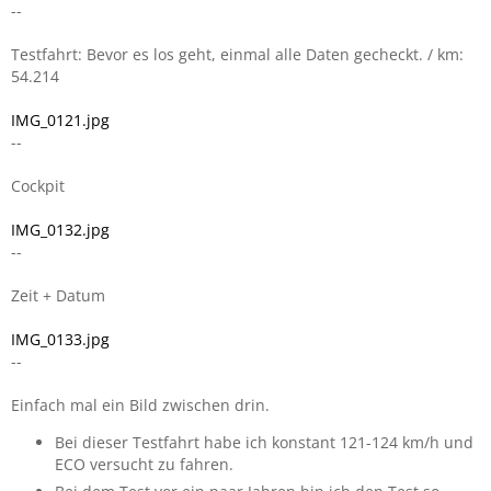
--
Testfahrt: Bevor es los geht, einmal alle Daten gecheckt. / km:
54.214
IMG_0121.jpg
--
Cockpit
IMG_0132.jpg
--
Zeit + Datum
IMG_0133.jpg
--
Einfach mal ein Bild zwischen drin.
Bei dieser Testfahrt habe ich konstant 121-124 km/h und
ECO versucht zu fahren.