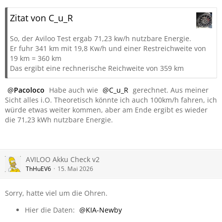
Zitat von C_u_R
So, der Aviloo Test ergab 71,23 kw/h nutzbare Energie.
Er fuhr 341 km mit 19,8 Kw/h und einer Restreichweite von
19 km = 360 km
Das ergibt eine rechnerische Reichweite von 359 km
Pacoloco
H
abe auch wie
C_u_R
gerechnet. Aus meiner
Sicht alles i.O. Theoretisch könnte ich auch 100km/h fahren, ich
würde etwas weiter kommen, aber am Ende ergibt es wieder
die 71,23 kWh nutzbare Energie.
AVILOO Akku Check v2
ThHuEV6
15. Mai 2026
Sorry, hatte viel um die Ohren.
Hier die Daten:
KIA-Newby