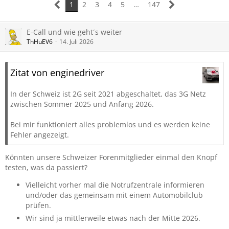
1
2
3
4
5
…
147
E-Call und wie geht´s weiter
ThHuEV6
14. Juli 2026
Zitat von enginedriver
In der Schweiz ist 2G seit 2021 abgeschaltet, das 3G Netz
zwischen Sommer 2025 und Anfang 2026.
Bei mir funktioniert alles problemlos und es werden keine
Fehler angezeigt.
Könnten unsere Schweizer Forenmitglieder einmal den Knopf
testen, was da passiert?
Vielleicht vorher mal die Notrufzentrale informieren
und/oder das gemeinsam mit einem Automobilclub
prüfen.
Wir sind ja mittlerweile etwas nach der Mitte 2026.