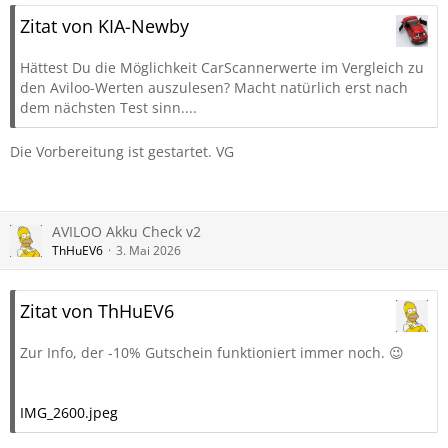
Zitat von KIA-Newby
Hättest Du die Möglichkeit CarScannerwerte im Vergleich zu
den Aviloo-Werten auszulesen? Macht natürlich erst nach
dem nächsten Test sinn....
Die Vorbereitung ist gestartet. VG
AVILOO Akku Check v2
ThHuEV6
3. Mai 2026
Zitat von ThHuEV6
Zur Info, der -10% Gutschein funktioniert immer noch. 😉
IMG_2600.jpeg