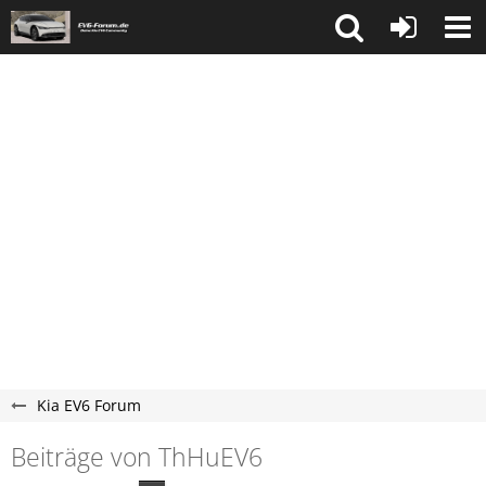
Kia EV6 Forum
Beiträge von ThHuEV6