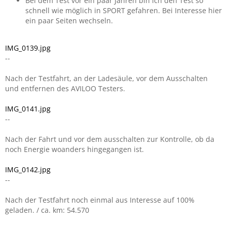
Bei dem Test vor ein paar Jahren bin ich den Test so
schnell wie möglich in SPORT gefahren. Bei Interesse hier
ein paar Seiten wechseln.
IMG_0139.jpg
--
Nach der Testfahrt, an der Ladesäule, vor dem Ausschalten
und entfernen des AVILOO Testers.
IMG_0141.jpg
--
Nach der Fahrt und vor dem ausschalten zur Kontrolle, ob da
noch Energie woanders hingegangen ist.
IMG_0142.jpg
--
Nach der Testfahrt noch einmal aus Interesse auf 100%
geladen. / ca. km: 54.570