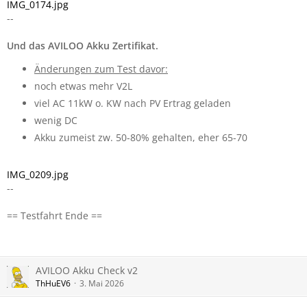
IMG_0174.jpg
--
Und das AVILOO Akku Zertifikat.
Änderungen zum Test davor:
noch etwas mehr V2L
viel AC 11kW o. KW nach PV Ertrag geladen
wenig DC
Akku zumeist zw. 50-80% gehalten, eher 65-70
IMG_0209.jpg
--
== Testfahrt Ende ==
AVILOO Akku Check v2
ThHuEV6
3. Mai 2026