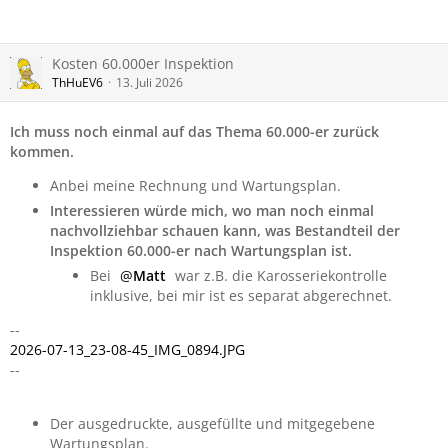
Kosten 60.000er Inspektion
ThHuEV6
13. Juli 2026
Ich muss noch einmal auf das Thema 60.000-er zurück
kommen.
Anbei meine Rechnung und Wartungsplan.
Interessieren würde mich, wo man noch einmal
nachvollziehbar schauen kann, was Bestandteil der
Inspektion 60.000-er nach Wartungsplan ist.
Bei
Matt
war z.B. die Karosseriekontrolle
inklusive, bei mir ist es separat abgerechnet.
--
2026-07-13_23-08-45_IMG_0894.JPG
--
Der ausgedruckte, ausgefüllte und mitgegebene
Wartungsplan.