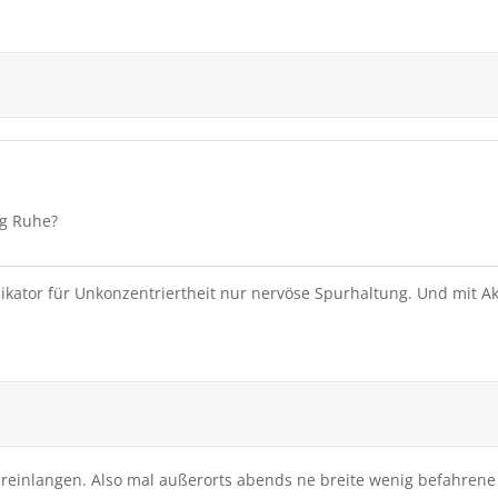
g Ruhe?
ikator für Unkonzentriertheit nur nervöse Spurhaltung. Und mit Ak
 reinlangen. Also mal außerorts abends ne breite wenig befahrene