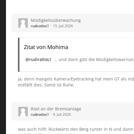
Müdigkeitsüberwachung
rudiratlos1
15. Juli 2026
Zitat von Mohima
rudiratlos1
… und dann gibt die Müdigkeitswarnun
ja, denn mangels Kamera/Eyetracking hat mein GT als Ind
entfällt dies. Somit ist Ruhe.
Rost an der Bremsanlage
rudiratlos1
9. Juli 2026
was auch hilft: Rückwärts den Berg runter in N und dann