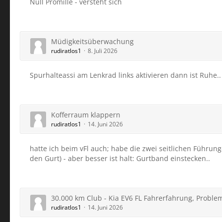
Null Promille - versteht sich
Müdigkeitsüberwachung
rudiratlos1
8. Juli 2026
Spurhalteassi am Lenkrad links aktivieren dann ist Ruhe..
Kofferraum klappern
rudiratlos1
14. Juni 2026
hatte ich beim vFl auch; habe die zwei seitlichen Führun
den Gurt) - aber besser ist halt: Gurtband einstecken..
30.000 km Club - Kia EV6 FL Fahrerfahrung, Proble
rudiratlos1
14. Juni 2026