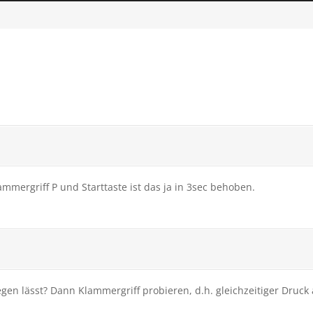
ammergriff P und Starttaste ist das ja in 3sec behoben.
nlegen lässt? Dann Klammergriff probieren, d.h. gleichzeitiger Dru