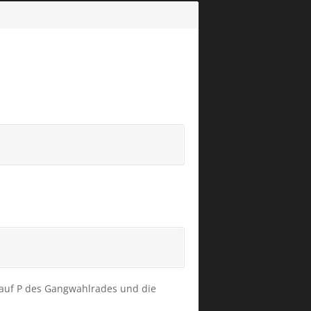
ck auf P des Gangwahlrades und die