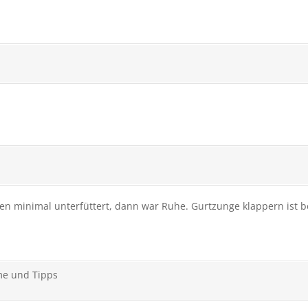
gen minimal unterfüttert, dann war Ruhe. Gurtzunge klappern ist be
me und Tipps