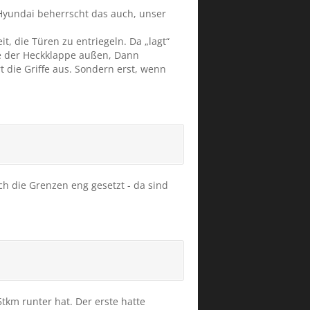
. Hyundai beherrscht das auch, unser
t, die Türen zu entriegeln. Da „lagt“
ste der Heckklappe außen, Dann
 die Griffe aus. Sondern erst, wenn
h die Grenzen eng gesetzt - da sind
tkm runter hat. Der erste hatte