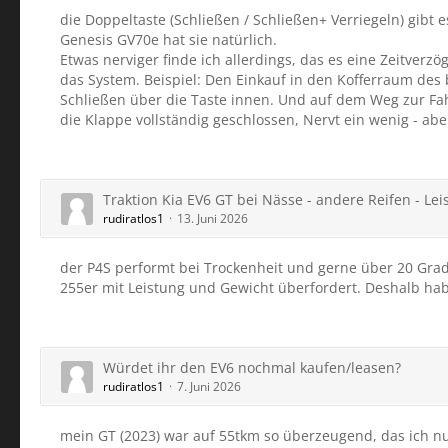
die Doppeltaste (Schließen / Schließen+ Verriegeln) gibt e
Genesis GV70e hat sie natürlich.
Etwas nerviger finde ich allerdings, das es eine Zeitverz
das System. Beispiel: Den Einkauf in den Kofferraum des 
Schließen über die Taste innen. Und auf dem Weg zur Fah
die Klappe vollständig geschlossen, Nervt ein wenig - abe
Traktion Kia EV6 GT bei Nässe - andere Reifen - L
rudiratlos1
13. Juni 2026
der P4S performt bei Trockenheit und gerne über 20 Grad
255er mit Leistung und Gewicht überfordert. Deshalb hab
Würdet ihr den EV6 nochmal kaufen/leasen?
rudiratlos1
7. Juni 2026
mein GT (2023) war auf 55tkm so überzeugend, das ich nun