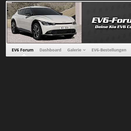
EV6 Forum
Dashboard
Galerie
EV6-Bestellungen