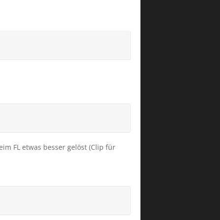
im FL etwas besser gelöst (Clip für