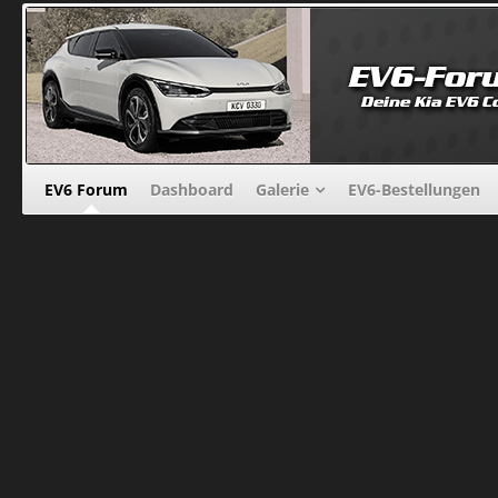
EV6 Forum
Dashboard
Galerie
EV6-Bestellungen