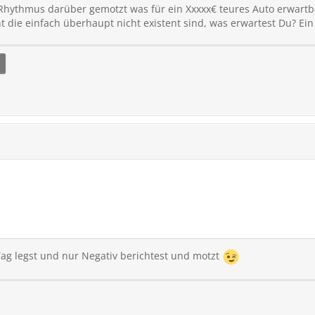
Rhythmus darüber gemotzt was für ein Xxxxx€ teures Auto erwartba
t die einfach überhaupt nicht existent sind, was erwartest Du? Ei
Tag legst und nur Negativ berichtest und motzt