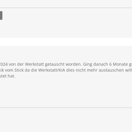
024 von der Werkstatt getauscht worden. Ging danach 6 Monate gu
k vom Stick da die Werkstatt/KIA dies nicht mehr austauschen will
tet hat.