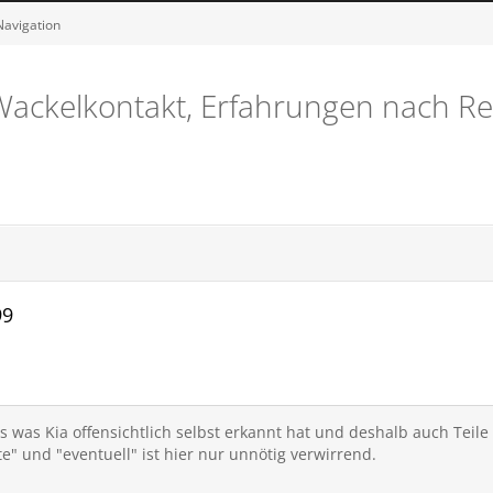
Navigation
ackelkontakt, Erfahrungen nach Re
99
 was Kia offensichtlich selbst erkannt hat und deshalb auch Teile 
nte" und "eventuell" ist hier nur unnötig verwirrend.