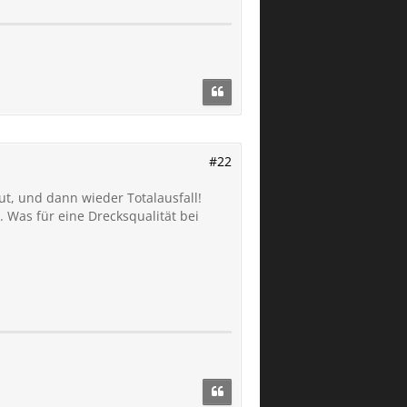
#22
t, und dann wieder Totalausfall!
. Was für eine Drecksqualität bei