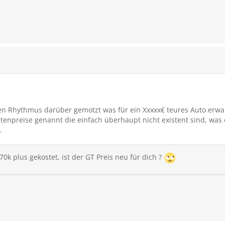
en Rhythmus darüber gemotzt was für ein Xxxxx€ teures Auto erwar
stenpreise genannt die einfach überhaupt nicht existent sind, was
.
0k plus gekostet, ist der GT Preis neu für dich ?