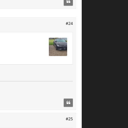
#24
#25