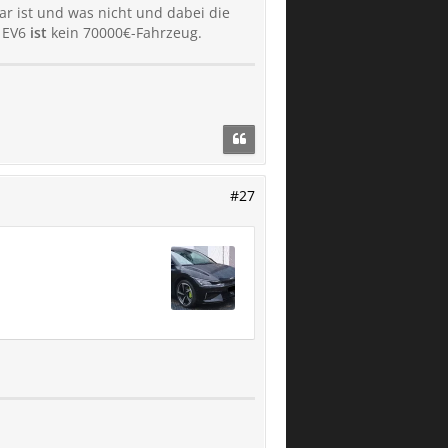
r ist und was nicht und dabei die
n EV6
ist
kein 70000€-Fahrzeug.
#27