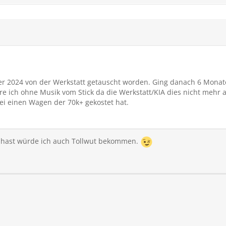
r 2024 von der Werkstatt getauscht worden. Ging danach 6 Monat
hre ich ohne Musik vom Stick da die Werkstatt/KIA dies nicht mehr 
bei einen Wagen der 70k+ gekostet hat.
t hast würde ich auch Tollwut bekommen.