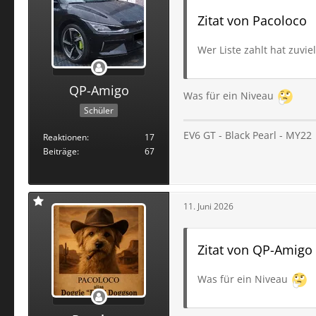
Zitat von Pacoloco
Wer Liste zahlt hat zuvie
QP-Amigo
Was für ein Niveau
Schüler
EV6 GT - Black Pearl - MY22
Reaktionen
17
Beiträge
67
11. Juni 2026
Zitat von QP-Amigo
Was für ein Niveau