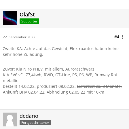
OlafSt
Supporter
#4
22. September 2022
Zweite KA: Achte auf das Gewicht, Elektroautos haben keine
sehr hohe Zuladung.
Zuvor: Kia Niro PHEV, mit allem, Auroraschwarz
KIA EV6 vFL 77,4kwh, RWD, GT-Line, P5, P6, WP, Runway Rot
metallic
bestellt 14.02.22, produziert 08.02.22,
Lieferzeit ca. 8 Monate,
Ankunft BHV 02.04.22; Abhholung 02.05.22 mit 10km
dedario
Fortgeschrittener