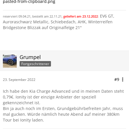
pasted-from-clipboard.png
EV6 GT,
reserviert 09.04.21, bestellt am 22.11.21
,
geliefert am 23.12.2022
:
Auroraschwarz Metallic, Schiebedach, AHK, Winterreifen
Bridgestone Blizzak auf Originalfelge 21"
Grumpel
Fortgeschrittener
#9
23. September 2022
Ich habe den Kia Charge Advanced und in meinen Daten steht
0,79€. Ionity ist der einzige Anbieter der speziell
gekennzeichnet ist.
Bin ja auch noch im Ersten, Grundgebührbefreiten Jahr, muss
mal gucken. Würde nämlich heute Abend auf meiner 380km
Tour bei Ionity laden.