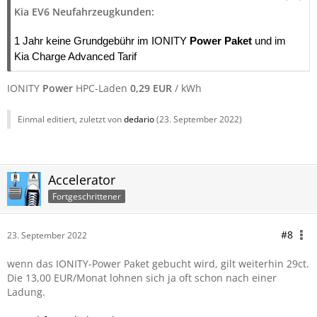
Kia EV6 Neufahrzeugkunden:
1 Jahr keine Grundgebühr im IONITY
Power Paket
und im
Kia Charge Advanced Tarif
IONITY
Power
HPC-Laden
0,29 EUR
/ kWh
Einmal editiert, zuletzt von
dedario
(
23. September 2022
)
Accelerator
Fortgeschrittener
#8
23. September 2022
wenn das IONITY-Power Paket gebucht wird, gilt weiterhin 29ct.
Die 13,00 EUR/Monat lohnen sich ja oft schon nach einer
Ladung.