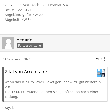
EV6 GT Line AWD Yacht Blau P5/P6/P7/WP
- Bestellt 22.10.21
- Angekündigt für KW 29
- Abgeholt: KW 34
dedario
Fortgeschrittener
#10
23. September 2022
Zitat von Accelerator
wenn das IONITY-Power Paket gebucht wird, gilt weiterhin
29ct.
Die 13,00 EUR/Monat lohnen sich ja oft schon nach einer
Ladung.
okay, ja.