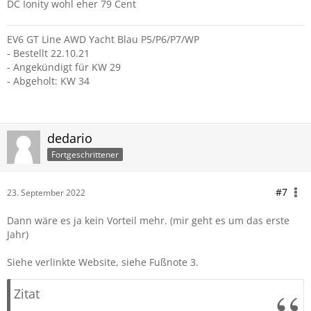
DC Ionity wohl eher 79 Cent
EV6 GT Line AWD Yacht Blau P5/P6/P7/WP
- Bestellt 22.10.21
- Angekündigt für KW 29
- Abgeholt: KW 34
dedario
Fortgeschrittener
#7
23. September 2022
Dann wäre es ja kein Vorteil mehr. (mir geht es um das erste
Jahr)
Siehe verlinkte Website, siehe Fußnote 3.
Zitat