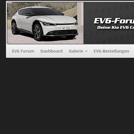
EV6 Forum
Dashboard
Galerie
EV6-Bestellungen