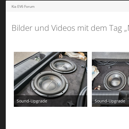
Kia EV6 Forum
Bilder und Videos mit dem Tag „
Sound-Upgrade
Sound-Upgrade
24. Juni 2023
24. Juni 20