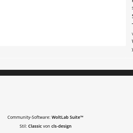
Community-Software:
WoltLab Suite™
Stil:
Classic
von
cls-design