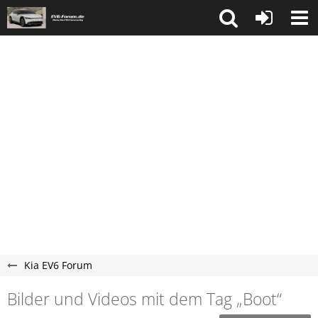
Kia EV6 Forum
Bilder und Videos mit dem Tag „Boot“