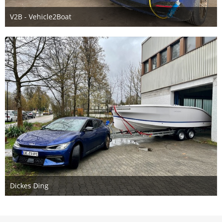
V2B - Vehicle2Boat
18. April 2023
Dickes Ding
11. April 2023