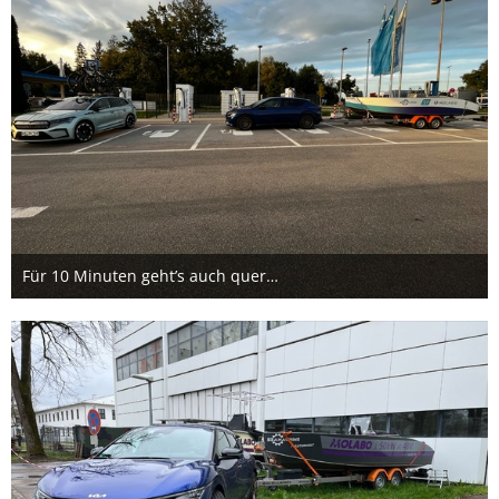
Für 10 Minuten geht’s auch quer…
23. September 2023