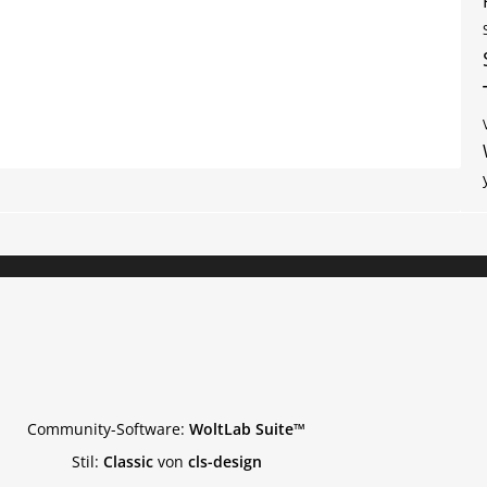
Community-Software:
WoltLab Suite™
Stil:
Classic
von
cls-design