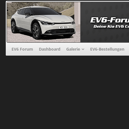
EV6 Forum
Dashboard
Galerie
EV6-Bestellungen