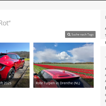
Rot“
Suche nach Tags
ift 2025
Rote Tulpen in Drenthe (NL)
2025
22. April 2024