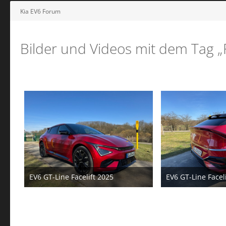
Kia EV6 Forum
Bilder und Videos mit dem Tag „
EV6 GT-Line Facelift 2025
EV6 GT-Line Facel
5. März 2025
5. März 