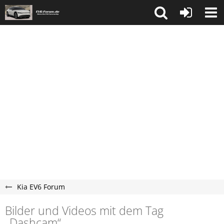
Kia EV6 Forum
Bilder und Videos mit dem Tag
„Dashcam“