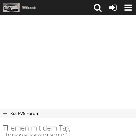
Kia EV6 Forum
Themen mit dem Tag
„Innovationsprämie“