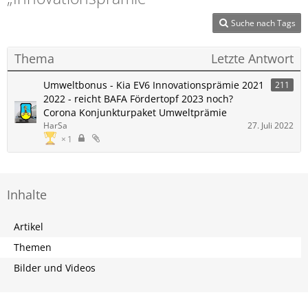
Suche nach Tags
Thema
Letzte Antwort
Umweltbonus - Kia EV6 Innovationsprämie 2021
211
2022 - reicht BAFA Fördertopf 2023 noch?
Corona Konjunkturpaket Umweltprämie
HarSa
27. Juli 2022
1
Inhalte
Artikel
Themen
Bilder und Videos