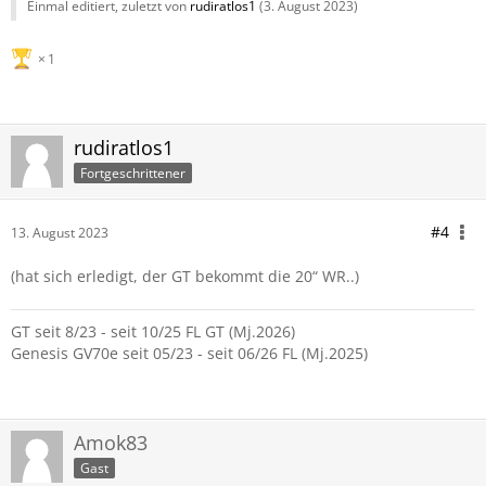
Einmal editiert, zuletzt von
rudiratlos1
(
3. August 2023
)
1
rudiratlos1
Fortgeschrittener
#4
13. August 2023
(hat sich erledigt, der GT bekommt die 20“ WR..)
GT seit 8/23 - seit 10/25 FL GT (Mj.2026)
Genesis GV70e seit 05/23 - seit 06/26 FL (Mj.2025)
Amok83
Gast