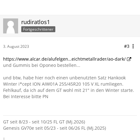
rudiratlos1
Fortgeschrittener
#3
3. August 2023
https://www.alcar.de/alufelgen…eichtmetallrader/ao-dark/
und Gummis bei Oponeo bestellen...
und btw, habe hier noch einen unbenutzten Satz Hankook
Winter i*cept ION AIW01A 255/45R20 105 V XL rumliegen.
Fehlkauf, da ich auf dem GT wohl mit 21" in den Winter starte.
Bei Interesse bitte PN
GT seit 8/23 - seit 10/25 FL GT (Mj.2026)
Genesis GV70e seit 05/23 - seit 06/26 FL (Mj.2025)