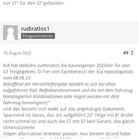
nur 21" für den GT gefunden.
rudiratlos1
Fortgeschrittener
#8
16. August 2023
KIA hat definitiv zumindest die hauseigenen 20Zöller für den
GT freigegeben. O-Ton vom Fachbereich der Kia Homologation
vom 08.08.23:
Betreffend der Herstellerfreigabe handelt es sich bei allen
aufgeführten Rad- Reifenkombinationen und die mit dem Fahrzeug
homologierten Kombinationen (alle Felgen wurden mit dem
Fahrzeug homologiert).
"
und das bezieht sich exakt auf das angehängte Dokument.
Spannend ist daran, das die aufgeführt 20" Felge mit 8" Breite
recht schmal ist und auch die ET mit 57 kein Garant, das gleich
dimensionierte
Felgen alternativer Anbieter passen. Aus diesem Grund habe