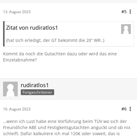
#5
13. August 2023
Zitat von rudiratlos1
(hat sich erledigt, der GT bekommt die 20“ WR..)
Kommt da noch die Gutachten dazu oder wird das eine
Einzelabnahme?
rudiratlos1
Fortgeschrittener
#6
16. August 2023
…wenn ich Lust habe eine Vorführung beim TÜV wo sich der
Freundliche ABE und Festigkeitsgutachten anguckt und ob nix
schleift. Dafür kalkuliere ich mal 120€ oder soweit, das is