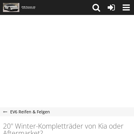
EV6 Reifen & Felgen
20'' Winter-Kompletträder von Kia oder
Aftermarket?