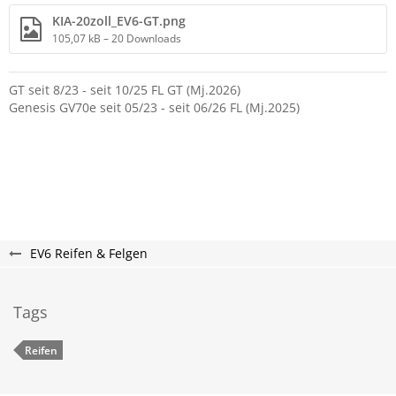
KIA-20zoll_EV6-GT.png
105,07 kB – 20 Downloads
GT seit 8/23 - seit 10/25 FL GT (Mj.2026)
Genesis GV70e seit 05/23 - seit 06/26 FL (Mj.2025)
EV6 Reifen & Felgen
Tags
Reifen