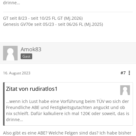
drinne…
GT seit 8/23 - seit 10/25 FL GT (Mj.2026)
Genesis GV70e seit 05/23 - seit 06/26 FL (Mj.2025)
Amok83
Gast
#7
16. August 2023
Zitat von rudiratlos1
…wenn ich Lust habe eine Vorführung beim TÜV wo sich der
Freundliche ABE und Festigkeitsgutachten anguckt und ob
nix schleift. Dafür kalkuliere ich mal 120€ oder soweit, das is
drinne…
Also gibt es eine ABE? Welche Felgen sind das? Ich habe bisher