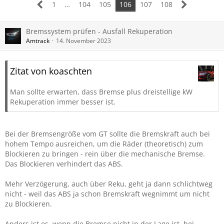
1
…
104
105
106
107
108
Bremssystem prüfen - Ausfall Rekuperation
Amtrack
14. November 2023
Zitat von koaschten
Man sollte erwarten, dass Bremse plus dreistellige kW
Rekuperation immer besser ist.
Bei der Bremsengröße vom GT sollte die Bremskraft auch bei
hohem Tempo ausreichen, um die Räder (theoretisch) zum
Blockieren zu bringen - rein über die mechanische Bremse.
Das Blockieren verhindert das ABS.
Mehr Verzögerung, auch über Reku, geht ja dann schlichtweg
nicht - weil das ABS ja schon Bremskraft wegnimmt um nicht
zu Blockieren.
Anders ist es, wenn die Bremse nicht in der Lage ist, bei