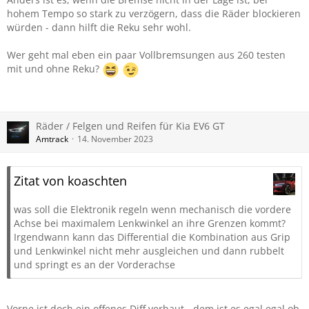
hohem Tempo so stark zu verzögern, dass die Räder blockieren
würden - dann hilft die Reku sehr wohl.
Wer geht mal eben ein paar Vollbremsungen aus 260 testen
mit und ohne Reku?
Räder / Felgen und Reifen für Kia EV6 GT
Amtrack
14. November 2023
Zitat von koaschten
was soll die Elektronik regeln wenn mechanisch die vordere
Achse bei maximalem Lenkwinkel an ihre Grenzen kommt?
Irgendwann kann das Differential die Kombination aus Grip
und Lenkwinkel nicht mehr ausgleichen und dann rubbelt
und springt es an der Vorderachse
Vorne ist doch ein offenes Diff verbaut - dem ist es egal egal ob