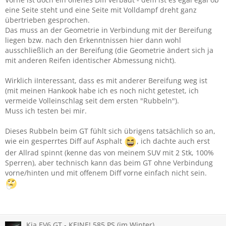
eine Seite steht und eine Seite mit Volldampf dreht ganz
übertrieben gesprochen.
Das muss an der Geometrie in Verbindung mit der Bereifung
liegen bzw. nach den Erkenntnissen hier dann wohl
ausschließlich an der Bereifung (die Geometrie ändert sich ja
mit anderen Reifen identischer Abmessung nicht).
Wirklich iInteressant, dass es mit anderer Bereifung weg ist
(mit meinen Hankook habe ich es noch nicht getestet, ich
vermeide Volleinschlag seit dem ersten "Rubbeln").
Muss ich testen bei mir.
Dieses Rubbeln beim GT fühlt sich übrigens tatsächlich so an,
wie ein gesperrtes Diff auf Asphalt
, ich dachte auch erst
der Allrad spinnt (kenne das von meinem SUV mit 2 Stk, 100%
Sperren), aber technisch kann das beim GT ohne Verbindung
vorne/hinten und mit offenem Diff vorne einfach nicht sein.
Kia EV6 GT - KEINE! 585 PS (im Winter)