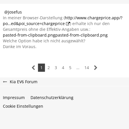
Josefus
In meiner Browser-Darstellung (
http://www.chargeprice.app/?
po…ed&poi_source=chargeprice
) erhalte ich nur den
Gesamtpreis ohne die Effektiv-Angaben usw.:
pasted-from-clipboard.png
pasted-from-clipboard.png
Welche Option habe ich nicht ausgewählt?
Danke im Voraus.
1
2
3
4
5
…
14
Kia EV6 Forum
Impressum
Datenschutzerklärung
Cookie Einstellungen