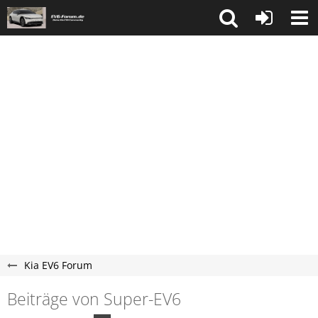
Kia EV6 Forum
Beiträge von Super-EV6