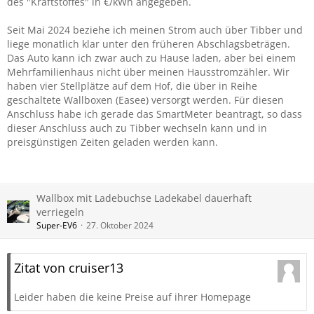
des "Kraftstoffes" in €/kWh angegeben.
Seit Mai 2024 beziehe ich meinen Strom auch über Tibber und
liege monatlich klar unter den früheren Abschlagsbeträgen.
Das Auto kann ich zwar auch zu Hause laden, aber bei einem
Mehrfamilienhaus nicht über meinen Hausstromzähler. Wir
haben vier Stellplätze auf dem Hof, die über in Reihe
geschaltete Wallboxen (Easee) versorgt werden. Für diesen
Anschluss habe ich gerade das SmartMeter beantragt, so dass
dieser Anschluss auch zu Tibber wechseln kann und in
preisgünstigen Zeiten geladen werden kann.
Wallbox mit Ladebuchse Ladekabel dauerhaft
verriegeln
Super-EV6
27. Oktober 2024
Zitat von cruiser13
Leider haben die keine Preise auf ihrer Homepage