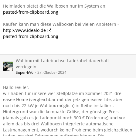
Heimladen bietet die Wallboxen nur im System an:
pasted-from-clipboard.png
Kaufen kann man diese Wallboxen bei vielen Anbietern -
http://www.idealo.de
pasted-from-clipboard.png
Wallbox mit Ladebuchse Ladekabel dauerhaft
verriegeln
Super-EV6
27. Oktober 2024
Hallo Ev6 ler,
wir haben für unsere vier Stellplätze im Sommer 2021 drei
easee Home (vergleichbar mit der jetzigen easee Lite, aber
noch bis 22 kW je Wallbox möglich) in Reihe installiert.
Hintergrund war die kompakte Größe, der günstige Preis
(damals gab es je Ladepunkt noch 900 € Förderung) und vor
allem das bis drei Wallboxen integrierte automatische
Lastmanagement, wodurch keine Probleme beim gleichzeitigen
Laden von drei Fahrzeugen auftreten können. Die