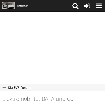
Kia EV6 Forum
Elektromobilität BAFA und Co.