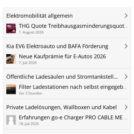
Elektromobilität allgemein
THG Quote Treibhausgasminderungsquote - Elektroauto Kia EV6 2024 - mit E-Auto Geld verdienen
1. August 2026
Kia EV6 Elektroauto und BAFA Förderung
Neue Kaufprämie für E-Autos 2026
7. Juli 2026
Öffentliche Ladesäulen und Stromtankstellen
Filter Ladestationen nach selbst eingegebenen Namen
Vor 3 Stunden
Private Ladelösungen, Wallboxen und Kabel
Erfahrungen go-e Charger PRO CABLE ME 11 kW
18. Juli 2026