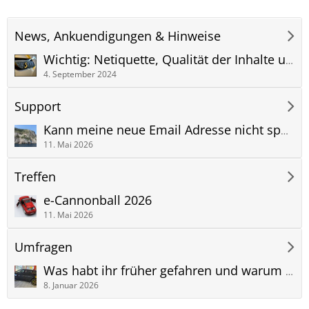
News, Ankuendigungen & Hinweise
Wichtig: Netiquette, Qualität der Inhalte und die Pflege der Gemeinschaft
4. September 2024
Support
Kann meine neue Email Adresse nicht speichern, Fehlermeldung: Sie haben eine ungültige Email Adresse eingegeben...
11. Mai 2026
Treffen
e-Cannonball 2026
11. Mai 2026
Umfragen
Was habt ihr früher gefahren und warum habt ihr euch für den Kia EV6 entschieden?
8. Januar 2026