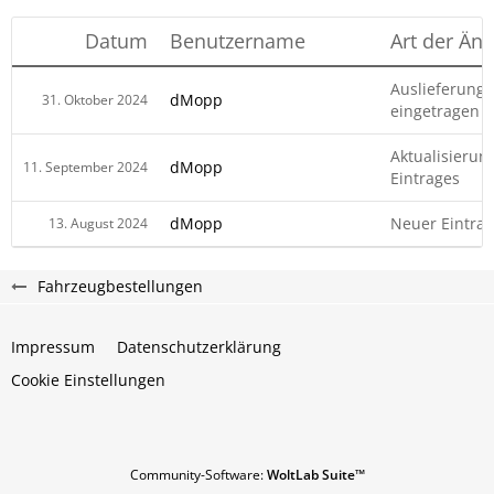
Datum
Benutzername
Art der Än
Auslieferung
dMopp
31. Oktober 2024
eingetragen
Aktualisierun
dMopp
11. September 2024
Eintrages
dMopp
Neuer Eintrag
13. August 2024
Fahrzeugbestellungen
Impressum
Datenschutzerklärung
Cookie Einstellungen
Community-Software:
WoltLab Suite™