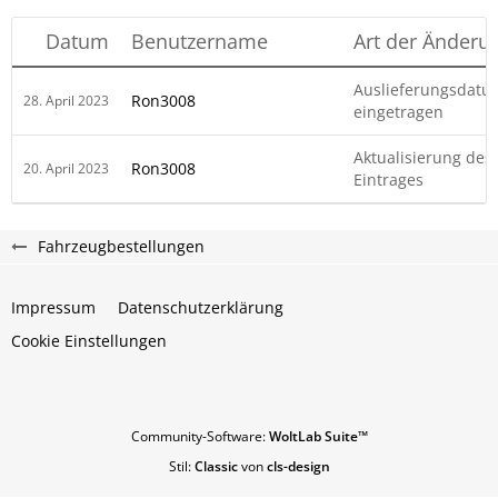
Datum
Benutzername
Art der Änderu
Auslieferungsdatu
Ron3008
28. April 2023
eingetragen
Aktualisierung des
Ron3008
20. April 2023
Eintrages
Fahrzeugbestellungen
Impressum
Datenschutzerklärung
Cookie Einstellungen
Community-Software:
WoltLab Suite™
Stil:
Classic
von
cls-design