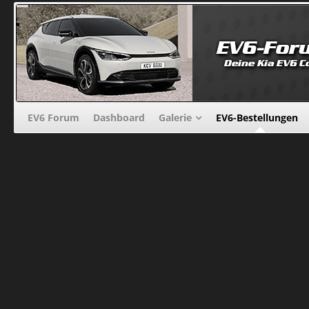
EV6 Forum
Dashboard
Galerie
EV6-Bestellungen