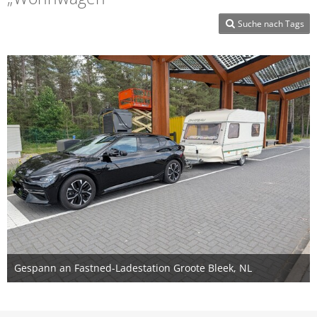
Suche nach Tags
Gespann an Fastned-Ladestation Groote Bleek, NL
2. Juni 2026
3