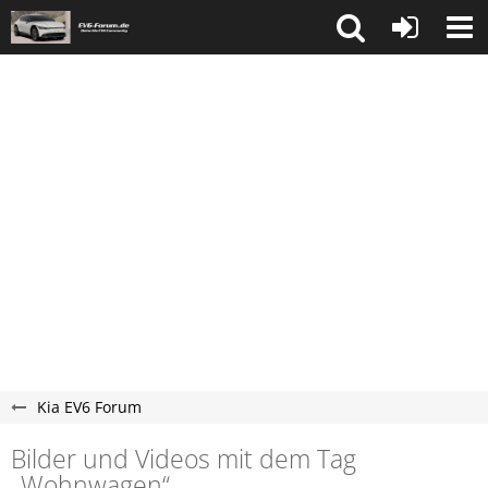
Kia EV6 Forum
Bilder und Videos mit dem Tag
„Wohnwagen“